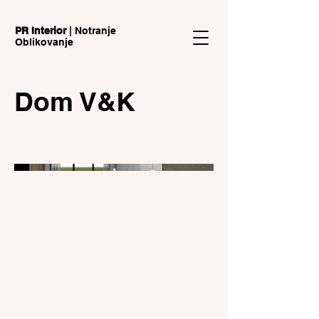
PR Interior
‎| Notranje
Oblikovanje
Dom V&K